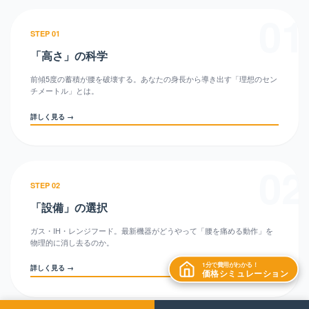
01
STEP 01
「高さ」の科学
前傾5度の蓄積が腰を破壊する。あなたの身長から導き出す「理想のセン
チメートル」とは。
詳しく見る →
02
STEP 02
「設備」の選択
ガス・IH・レンジフード。最新機器がどうやって「腰を痛める動作」を
物理的に消し去るのか。
1分で費用がわかる！
詳しく見る →
価格シミュレーション