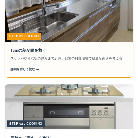
STEP 01 / HEIGHT
1cmの差が腰を救う
スリッパやまな板の厚みまで計算。日常の料理環境で最適な高さを考える
詳細を詳しく読む →
STEP 02 / COOKING
五徳の「高さ」を削る