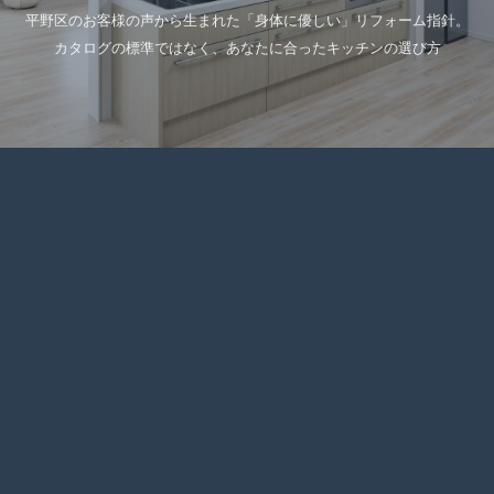
平野区のお客様の声から生まれた「身体に優しい」リフォーム指針。
カタログの標準ではなく、あなたに合ったキッチンの選び方