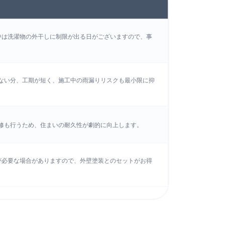
中は洗濯物の外干しに制限が出る日がございますので、事
ない分、工期が短く、施工中の雨漏りリスクも最小限に抑
修も行うため、住まいの耐久性が劇的に向上します。
が必要な場合がありますので、外壁塗装とのセットがお得