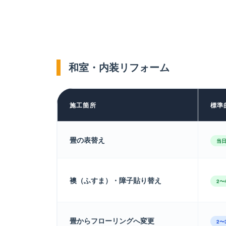
和室・内装リフォーム
施工箇所
標準
畳の表替え
当日
襖（ふすま）・障子貼り替え
2〜
畳からフローリングへ変更
2〜