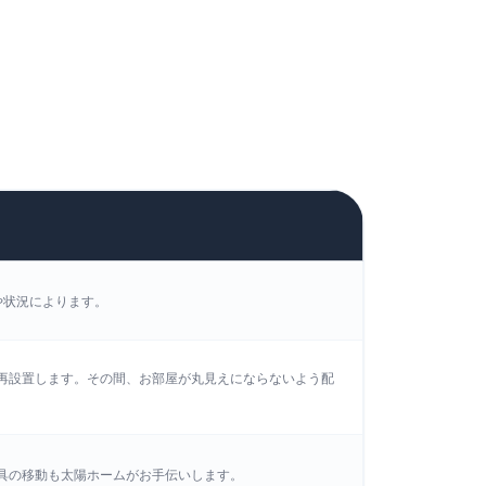
や状況によります。
再設置します。その間、お部屋が丸見えにならないよう配
具の移動も太陽ホームがお手伝いします。