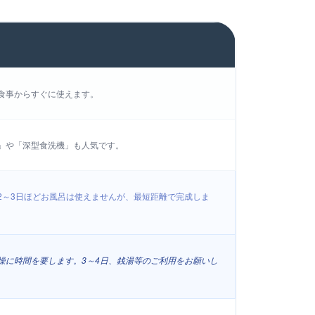
食事からすぐに使えます。
」や「深型食洗機」も人気です。
2～3日ほどお風呂は使えませんが、最短距離で完成しま
燥に時間を要します。3～4日、銭湯等のご利用をお願いし