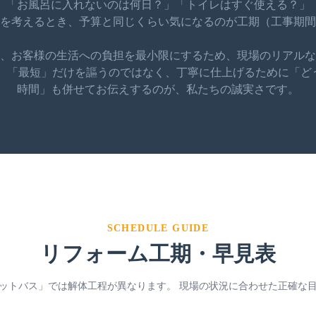
「お風呂に入れないのは何日？」「トイレはすぐ使える？」
を考えるとき、予算と同じくらい気になるのが工期（工事期間
、お客様の生活への負担を最小限にするため、現場のリアルな
。 「最短」だけを謳うのではなく、丁寧に仕上げるために「ど
時間」も併せてお伝えするのが、私たちの誠実さです。
SCHEDULE GUIDE
リフォーム工期・早見表
ットバス」では解体工程が異なります。
現場の状況に合わせた正確な