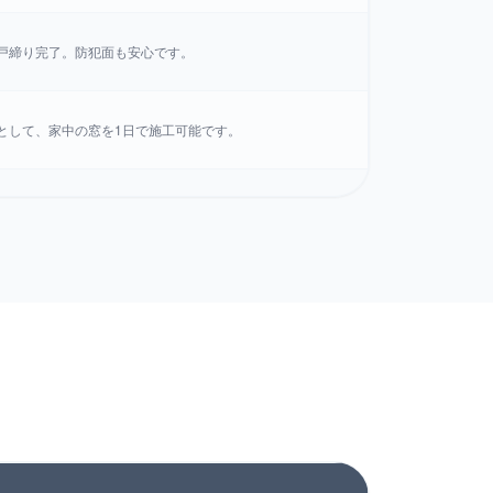
戸締り完了。防犯面も安心です。
として、家中の窓を1日で施工可能です。