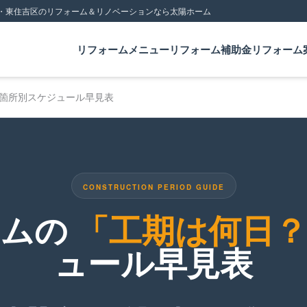
・東住吉区のリフォーム＆リノベーションなら太陽ホーム
リフォームメニュー
リフォーム補助金
リフォーム
箇所別スケジュール早見表
CONSTRUCTION PERIOD GUIDE
ームの
「工期は何日？
ュール早見表