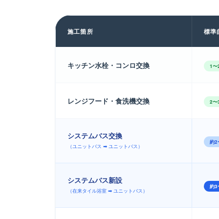
施工箇所
標準
キッチン水栓・コンロ交換
1〜
レンジフード・食洗機交換
2〜
システムバス交換
約2
（ユニットバス ➡ ユニットバス）
システムバス新設
約3
（在来タイル浴室 ➡ ユニットバス）