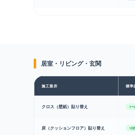
居室・リビング・玄関
施工箇所
標準
クロス（壁紙）貼り替え
1〜
床（クッションフロア）貼り替え
1日