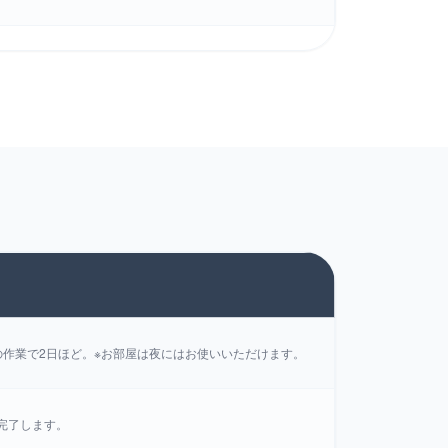
の作業で2日ほど。※お部屋は夜にはお使いいただけます。
完了します。