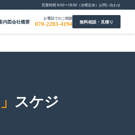
営業時間 9:00〜18:00（水曜定休）
お問い合わせ
お電話でのご相談
案内図
会社概要
無料相談・見積り
070-2283-4194
」
スケジ