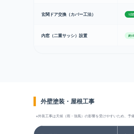
玄関ドア交換（カバー工法）
1日
内窓（二重サッシ）設置
約1
外壁塗装・屋根工事
※外装工事は天候（雨・強風）の影響を受けやすいため、予