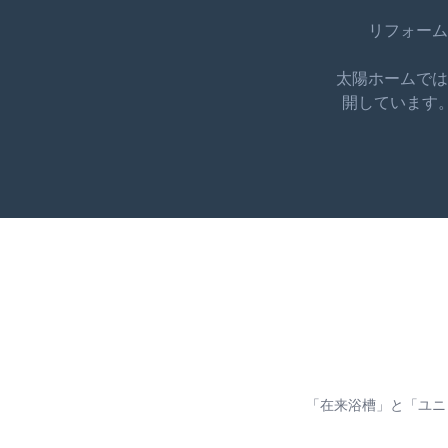
リフォーム
太陽ホームでは
開しています
「在来浴槽」と「ユニ