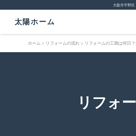
大阪市平野区
太陽ホーム
ホーム
リフォームの流れ
リフォームの工期は何日？
リフォ