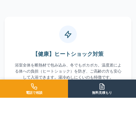
【健康】ヒートショック対策
浴室全体を断熱材で包み込み、冬でもポカポカ。温度差によ
る体への負担（ヒートショック）を防ぎ、ご高齢の方も安心
して入浴できます。湯冷めしにくいのも特徴です。
電話で相談
無料見積もり
【安全】転倒防止とバリアフリー