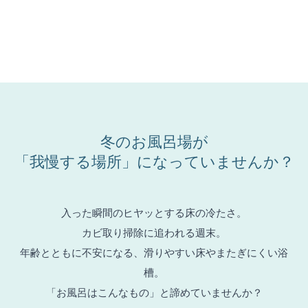
冬のお風呂場が
「我慢する場所」になっていませんか？
入った瞬間のヒヤッとする床の冷たさ。
カビ取り掃除に追われる週末。
年齢とともに不安になる、滑りやすい床やまたぎにくい浴
槽。
「お風呂はこんなもの」と諦めていませんか？