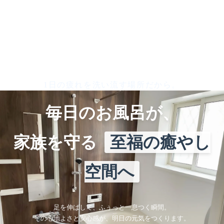
1日の疲れを洗い流す場所だから。
毎日のお風呂が、
家族を守る
至福の癒やし
空間へ
足を伸ばして、ふぅっと一息つく瞬間。
その心地よさと安心感が、明日の元気をつくります。