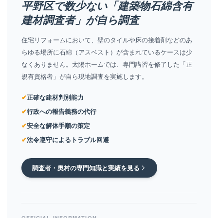
平野区で数少ない「建築物石綿含有
建材調査者」が自ら調査
住宅リフォームにおいて、壁のタイルや床の接着剤などのあ
らゆる場所に石綿（アスベスト）が含まれているケースは少
なくありません。太陽ホームでは、専門講習を修了した「正
規有資格者」が自ら現地調査を実施します。
✔
正確な建材判別能力
✔
行政への報告義務の代行
✔
安全な解体手順の策定
✔
法令遵守によるトラブル回避
調査者・奥村の専門知識と実績を見る
OFFICIAL INFORMATION