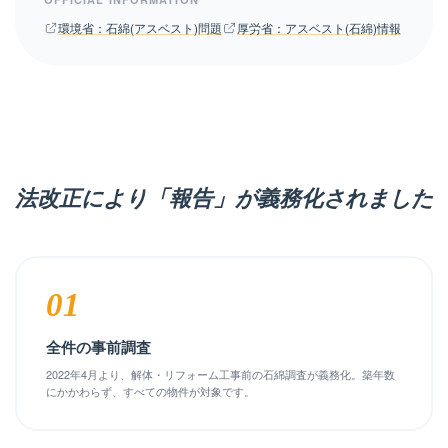
環境省：石綿(アスベスト)問題
厚労省：アスベスト(石綿)情報
法改正により「報告」が義務化されました
01
全件の事前調査
2022年4月より、解体・リフォーム工事前の石綿調査が義務化。築年数
にかかわらず、すべての物件が対象です。