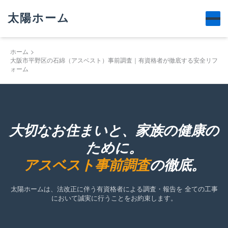
太陽ホーム
ホーム
大阪市平野区の石綿（アスベスト）事前調査｜有資格者が徹底する安全リフ
ォーム
大切なお住まいと、家族の健康の
ために。
アスベスト事前調査
の徹底。
太陽ホームは、法改正に伴う有資格者による調査・報告を
全ての工事
において誠実に行うことをお約束します。