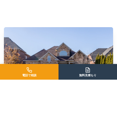
電話で相談
無料見積もり
外壁塗装は、
「家族を守る盾」。