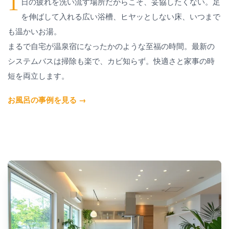
1
日の疲れを洗い流す場所だからこそ、妥協したくない。足
を伸ばして入れる広い浴槽、ヒヤッとしない床、いつまで
も温かいお湯。
まるで自宅が温泉宿になったかのような至福の時間。最新の
システムバスは掃除も楽で、カビ知らず。快適さと家事の時
短を両立します。
お風呂の事例を見る →