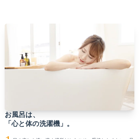
お風呂は、
「心と体の洗濯機」。