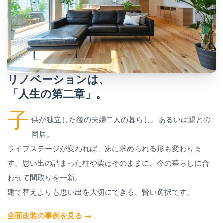
リノベーションは、
「人生の第二章」。
子
供が独立した後の夫婦二人の暮らし。あるいは親との
同居。
ライフステージが変われば、家に求められる形も変わりま
す。思い出の詰まった柱や梁はそのままに、今の暮らしに合
わせて間取りを一新。
建て替えよりも思い出を大切にできる、賢い選択です。
全面改装の事例を見る →