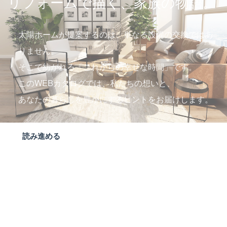
リフォームで描く、家族の物語。
太陽ホームが提案するのは、単なる設備の交換ではあ
りません。
そこで紡がれる「これからの幸せな時間」です。
このWEBカタログでは、私たちの想いと、
あなたの暮らしを豊かにするヒントをお届けします。
読み進める