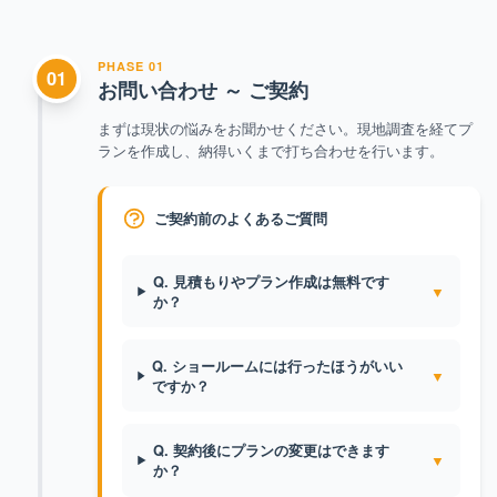
リフォームの流れとフェーズごとのご質問
PHASE 01
01
お問い合わせ ～ ご契約
まずは現状の悩みをお聞かせください。現地調査を経てプ
ランを作成し、納得いくまで打ち合わせを行います。
ご契約前のよくあるご質問
Q. 見積もりやプラン作成は無料です
▼
か？
Q. ショールームには行ったほうがいい
▼
ですか？
Q. 契約後にプランの変更はできます
▼
か？