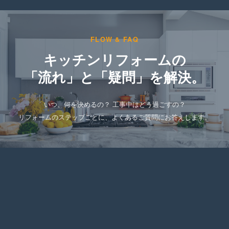
FLOW & FAQ
キッチンリフォームの
「流れ」と「疑問」を解決。
いつ、何を決めるの？ 工事中はどう過ごすの？
リフォームのステップごとに、よくあるご質問にお答えします。