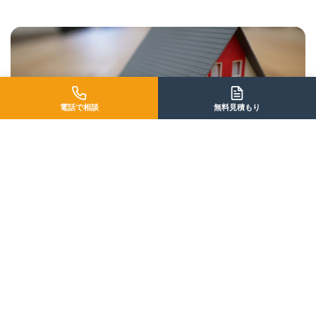
電話で相談
無料見積もり
中古住宅購入 × リノベ
自分好みの空間を賢く手に入れる
新築よりも予算を抑えつつ、内装はすべて新品に。立地の良い
物件を選び、間取りもデザインも自由自在に作り変える、人気
のスタイルです。
詳しく見る →