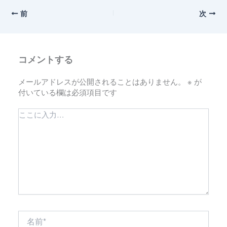
前
次
コメントする
メールアドレスが公開されることはありません。
※
が
付いている欄は必須項目です
こ
こ
に
入
力…
名
前