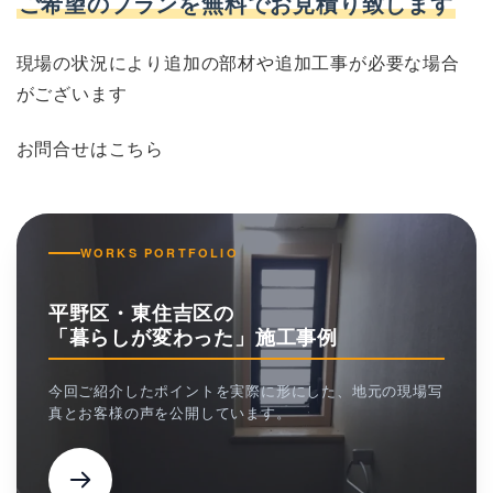
ご希望のプランを無料でお見積り致します
現場の状況により追加の部材や追加工事が必要な場合
がございます
お問合せはこちら
WORKS PORTFOLIO
平野区・東住吉区の
「暮らしが変わった」施工事例
今回ご紹介したポイントを実際に形にした、地元の現場写
真とお客様の声を公開しています。