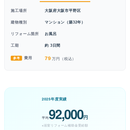
施工場所
大阪府大阪市平野区
建物種別
マンション（築32年）
リフォーム箇所
お風呂
工期
約 3日間
79
万円（税込）
参考
費用
2025年度実績
92,000
円
平均
※浴室リフォーム補助金受給額