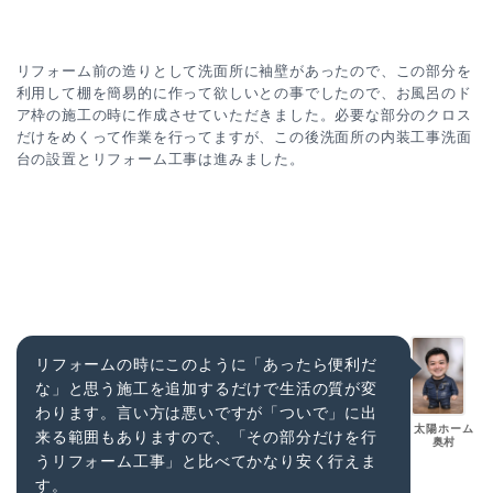
リフォーム前の造りとして洗面所に袖壁があったので、この部分を
利用して棚を簡易的に作って欲しいとの事でしたので、お風呂のド
ア枠の施工の時に作成させていただきました。必要な部分のクロス
だけをめくって作業を行ってますが、この後洗面所の内装工事洗面
台の設置とリフォーム工事は進みました。
リフォームの時にこのように「あったら便利だ
な」と思う施工を追加するだけで生活の質が変
わります。言い方は悪いですが「ついで」に出
太陽ホーム
来る範囲もありますので、「その部分だけを行
奥村
うリフォーム工事」と比べてかなり安く行えま
す。