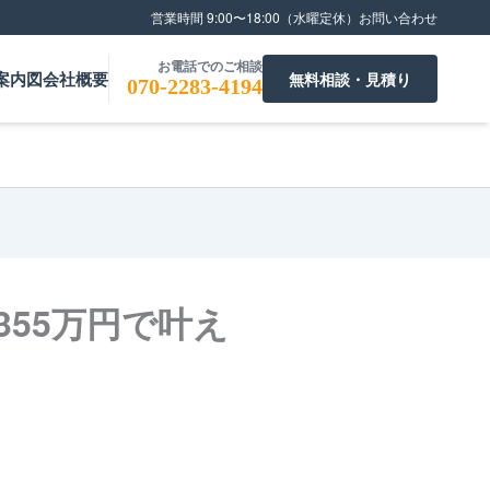
営業時間 9:00〜18:00（水曜定休）
お問い合わせ
お電話でのご相談
案内図
会社概要
無料相談・見積り
070-2283-4194
55万円で叶え