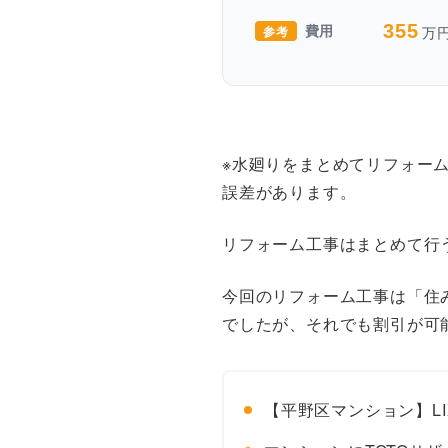
355
参考
万
費用
※水廻りをまとめてリフォー
誤差があります。
リフォーム工事はまとめて行
今回のリフォーム工事は「住
でしたが、それでも割引が可
【平野区マンション】L