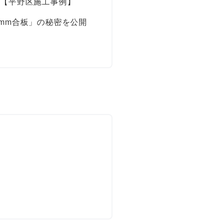
点【平野区施工事例】
mm合板」の秘密を公開