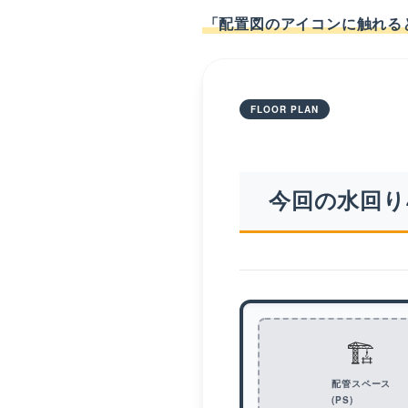
「配置図のアイコンに触れる
FLOOR PLAN
今回の水回り
🏗️
配管スペース
(PS)