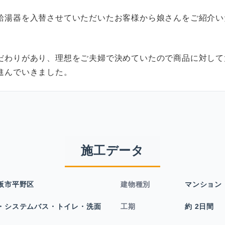
給湯器を入替させていただいたお客様から娘さんをご紹介い
。
だわりがあり、理想をご夫婦で決めていたので商品に対して
進んでいきました。
施工データ
阪市平野区
建物種別
マンション
・システムバス・トイレ・洗面
工期
約 2日間