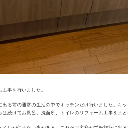
ム工事を行いました。
に出る前の通常の生活の中でキッチンだけ行いました。キッ
らは続けてお風呂、洗面所、トイレのリフォーム工事をまと
トイレが使えない夜がある、これがお客様がプチ旅行に出る