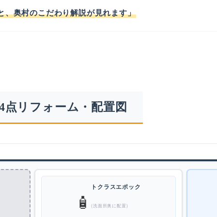
と、奥村のこだわり解説が見れます」
4点リフォーム・配置図
トクラスエポック
🧴
(洗面所奥に配置)