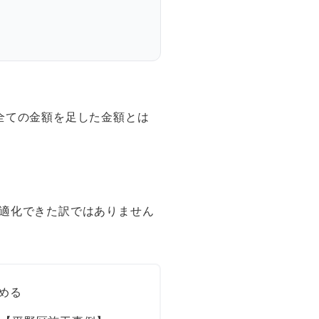
全ての金額を足した金額とは
適化できた訳ではありません
める