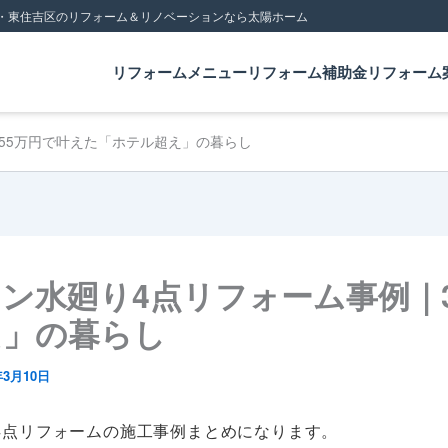
・東住吉区のリフォーム＆リノベーションなら太陽ホーム
リフォームメニュー
リフォーム補助金
リフォーム
55万円で叶えた「ホテル超え」の暮らし
ン水廻り4点リフォーム事例｜3
え」の暮らし
年3月10日
4点リフォームの施工事例まとめになります。