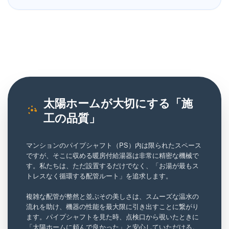
太陽ホームが大切にする「施
工の品質」
マンションのパイプシャフト（PS）内は限られたスペース
ですが、そこに収める暖房付給湯器は非常に精密な機械で
す。私たちは、ただ設置するだけでなく、「お湯が最もス
トレスなく循環する配管ルート」を追求します。
複雑な配管が整然と並ぶその美しさは、スムーズな温水の
流れを助け、機器の性能を最大限に引き出すことに繋がり
ます。パイプシャフトを見た時、点検口から覗いたときに
「太陽ホームに頼んで良かった」と安心していただける。