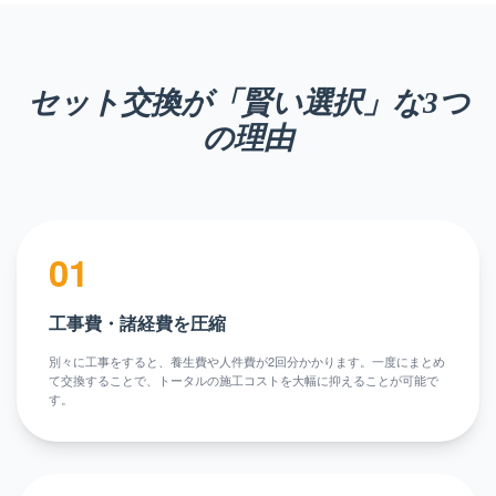
セット交換が「賢い選択」な3つ
の理由
01
工事費・諸経費を圧縮
別々に工事をすると、養生費や人件費が2回分かかります。一度にまとめ
て交換することで、トータルの施工コストを大幅に抑えることが可能で
す。