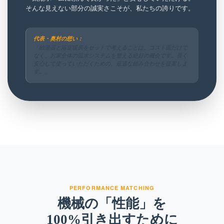
そんな見えない部分の誠実さこそが、私たちの誇りです。
代表・奥村の想い：
「給湯器と浴室暖房をセットで考えることは、コスト面だけで
なく、お家全体の温水システムを整える絶好の機会です。長く
安心して使っていただくための、最適な組み合わせを提案しま
す。」
PERFORMANCE MATCHING
機械の「性能」を
100%引き出すために