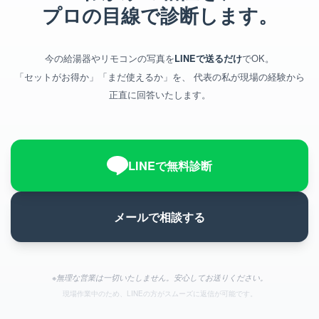
プロの目線で診断します。
今の給湯器やリモコンの写真を
でOK。
LINEで送るだけ
「セットがお得か」「まだ使えるか」を、
代表の私が現場の経験から
正直に回答いたします。
LINEで無料診断
メールで相談する
※無理な営業は一切いたしません。安心してお送りください。
現場作業中のため、LINEの方がスムーズに返信が可能です。