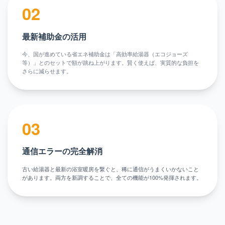
02
最新補助金の活用
今、国が進めている省エネ補助金は「高効率給湯器（エコジョーズ
等）」とのセットで額が跳ね上がります。賢く使えば、実質的な負担を
さらに減らせます。
03
通信エラーの完全解消
古い給湯器と最新の浴室暖房を繋ぐと、稀に通信がうまくいかないこと
があります。両方を新調することで、全ての機能が100%発揮されます。