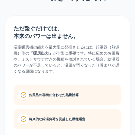
ただ繋ぐだけでは、
本来のパワーは出ません。
浴室暖房機の能力を最大限に発揮させるには、給湯器（熱源
機）側の
が非常に重要です。特に広めのお風呂
「暖房出力」
や、ミストサウナ付きの機種を検討されている場合、給湯器
のパワーが不足していると、温風が弱くなったり暖まりが遅
くなる原因になります。
お風呂の容積に合わせた熱量計算
将来的な給湯負荷を見越した機種選定