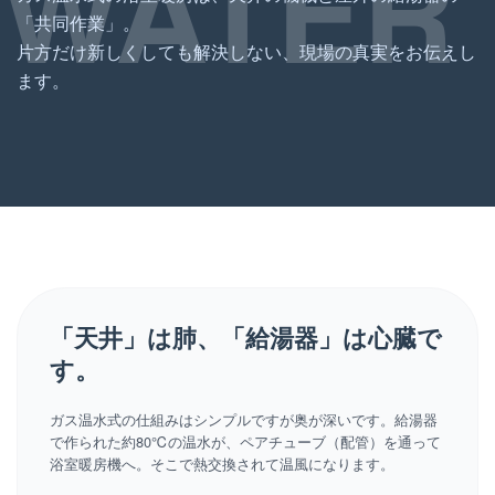
WATER
「共同作業」。
片方だけ新しくしても解決しない、現場の真実をお伝えし
ます。
「天井」は肺、「給湯器」は心臓で
す。
ガス温水式の仕組みはシンプルですが奥が深いです。給湯器
で作られた約80℃の温水が、ペアチューブ（配管）を通って
浴室暖房機へ。そこで熱交換されて温風になります。