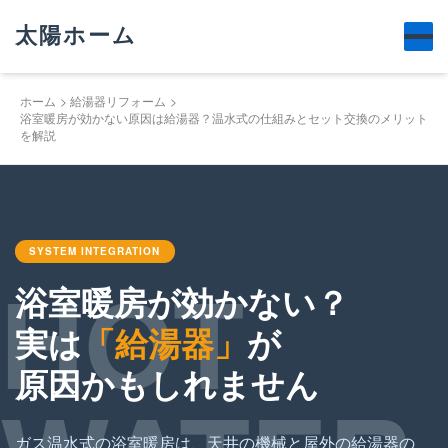
太陽ホーム
ホーム
給湯器リフォーム
浴室暖房が効かない原因は給湯器？温水式の仕組みとセット交換のメリット
を解説
SYSTEM INTEGRATION
HOT
浴室暖房が効かない？
実は
「給湯器」
が
原因かもしれません
ガス温水式の浴室暖房は、天井の機械と屋外の給湯器の