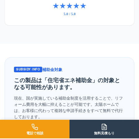
★★★★★
5.0 / 5.0
補助金対象
SUBSIDY INFO
この製品は「住宅省エネ補助金」の
対象と
なる可能性があります。
現在、国が実施している補助金制度を活用することで、リフ
ォーム費用を大幅に抑えることが可能です。太陽ホームで
は、お客様に代わって複雑な申請手続きをすべて無料で代行
しております。
戻ってくる金額を今すぐ計算
補助金シミュレーター
電話で相談
無料見積もり