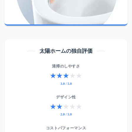
太陽ホームの独自評価
清掃のしやすさ
★★★
★
★
3.0 / 5.0
デザイン性
★★
★
★
★
2.0 / 5.0
コストパフォーマンス