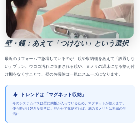
壁・鏡：あえて「つけない」という選択
最近のリフォームで急増しているのが、鏡や収納棚をあえて「設置しな
い」プラン。ウロコ汚れに悩まされる鏡や、ヌメリの温床になる据え付
け棚をなくすことで、壁のお掃除は一気にスムーズになります。
トレンドは「マグネット収納」
今のシステムバスは壁に鋼板が入っているため、マグネットが使えます。
使う時だけ好きな場所に。浮かせて収納すれば、底のヌメリとは無縁の生
活に。