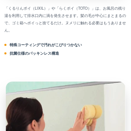
「くるりんポイ（LIXIL）」や「らくポイ（TOTO）」は、お風呂の残り
湯を利用して排水口内に渦を発生させます。髪の毛が中心にまとまるの
で、ゴミ箱へポイっと捨てるだけ。ヌメリに触れる必要はもうありませ
ん。
特殊コーティングで汚れがこびりつかない
抗菌仕様のパッキンレス構造