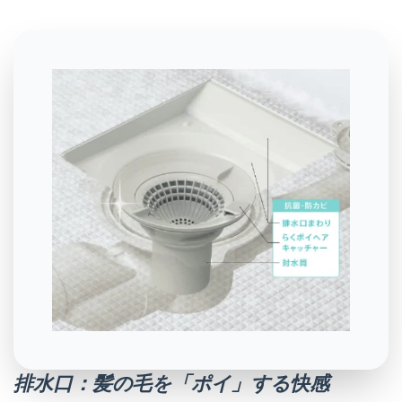
排水口：髪の毛を「ポイ」する快感