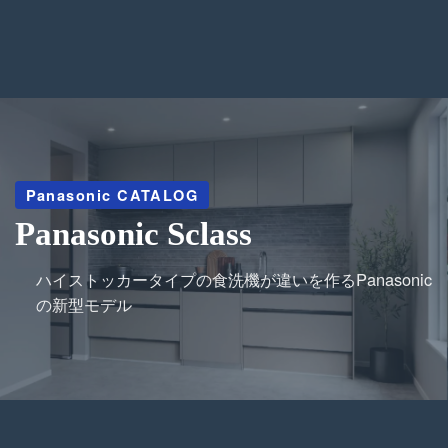
Panasonic CATALOG
Panasonic Sclass
ハイストッカータイプの食洗機が違いを作るPanasonic
の新型モデル