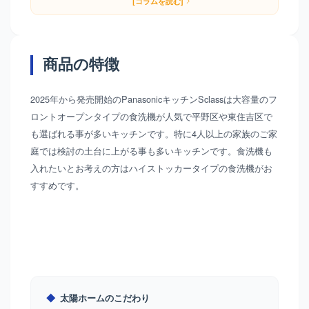
[コラムを読む]
商品の特徴
2025年から発売開始のPanasonicキッチンSclassは大容量のフ
ロントオープンタイプの食洗機が人気で平野区や東住吉区で
も選ばれる事が多いキッチンです。特に4人以上の家族のご家
庭では検討の土台に上がる事も多いキッチンです。食洗機も
入れたいとお考えの方はハイストッカータイプの食洗機がお
すすめです。
◆
太陽ホームのこだわり